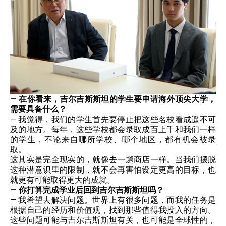
— 在你看来，吉尔吉斯斯坦的学生要申请海外顶尖大学，
需要具备什么？
— 我觉得，我们的学生首先要停止把这些名校看成遥不可
及的地方。每年，这些学校都会录取成百上千和我们一样
的学生，不论来自哪所学校、哪个地区，都有机会被录
取。
这其实是完全现实的，就像去一趟商店一样。当我们摆脱
这种潜意识里的限制，就不会再害怕设定更高的目标，也
就更有可能取得更大的成就。
— 你打算完成学业后回到吉尔吉斯斯坦吗？
— 我希望去解决问题。世界上有很多问题，而我的任务是
根据自己的经历和价值观，找到那些值得我投入的方向。
这些问题可能与吉尔吉斯斯坦有关，也可能是全球性的，