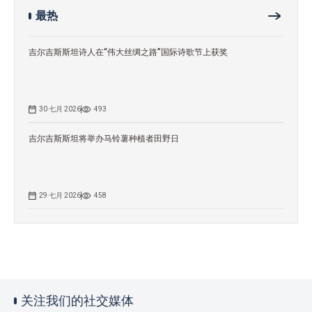
最热
吉尔吉斯斯坦诗人在“伟大丝绸之路”国际诗歌节上获奖
30 七月 2026
493
吉尔吉斯斯坦将举办马铃薯种植者田野日
29 七月 2026
458
关注我们的社交媒体