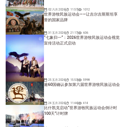
02 六月 2026
11:57
1012
世界游牧民族运动会——让吉尔吉斯斯坦享
誉的国家品牌
31 五月 2026
21:17
606
“七象归一”：2026世界游牧民族运动会视觉
宣传活动正式启动
25 五月 2026
15:53
5998
逾60国确认参加第六届世界游牧民族运动会
24 五月 2026
11:44
414
比什凯克启动“世界游牧民族运动会倒计时
100天”计时牌