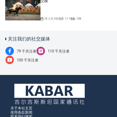
交融
25 三月 2026
11:10
738
关注我们的社交媒体
79 千关注者
110 千关注者
100 千关注者
关于本社
主页
使用条款
新闻
联系我们
搜索