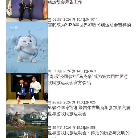
族运动会筹备工作
06 四月 2026
10:16
1011
雪豹成为2026年世界游牧民族运动会吉祥物
01 四月 2026
14:53
863
“寿乐”公司饮料“马克辛”成为第六届世界游
牧民族运动会官方饮品
26 三月 2026
11:00
825
90多个国家将相聚吉尔吉斯斯坦参加第六届
世界游牧民族运动会
25 三月 2026
15:28
558
世界游牧民族运动会：鲜活的历史与文明的