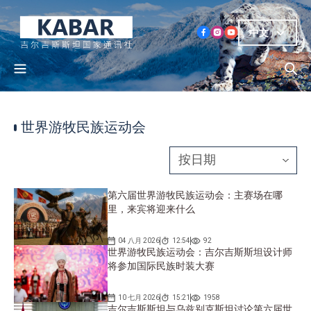
中文
世界游牧民族运动会
第六届世界游牧民族运动会：主赛场在哪
里，来宾将迎来什么
04 八月 2026
12:54
92
世界游牧民族运动会：吉尔吉斯斯坦设计师
将参加国际民族时装大赛
10 七月 2026
15:21
1958
吉尔吉斯斯坦与乌兹别克斯坦讨论第六届世