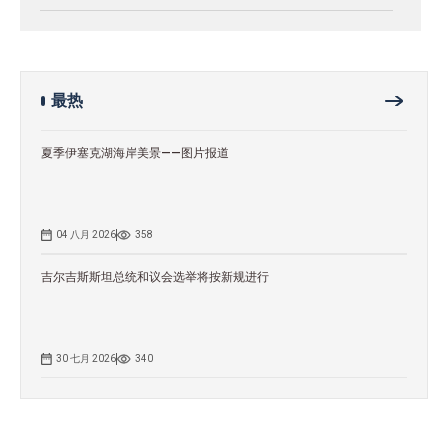
最热
夏季伊塞克湖海岸美景——图片报道
04 八月 2026
358
吉尔吉斯斯坦总统和议会选举将按新规进行
30 七月 2026
340