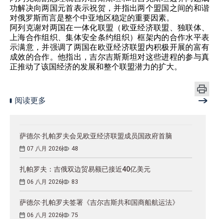
功解决向两国元首表示祝贺，并指出两个盟国之间的和谐
对俄罗斯而言是整个中亚地区稳定的重要因素。
阿列克谢对两国在一体化联盟（欧亚经济联盟、独联体、
上海合作组织、集体安全条约组织）框架内的合作水平表
示满意，并强调了两国在欧亚经济联盟内积极开展的富有
成效的合作。他指出，吉尔吉斯斯坦对这些进程的参与真
正推动了该国经济的发展和整个联盟潜力的扩大。
阅读更多
萨德尔·扎帕罗夫会见欧亚经济联盟成员国政府首脑
07 八月 2026
48
扎帕罗夫：吉俄双边贸易额已接近40亿美元
06 八月 2026
83
萨德尔·扎帕罗夫签署《吉尔吉斯共和国商船航运法》
06 八月 2026
75