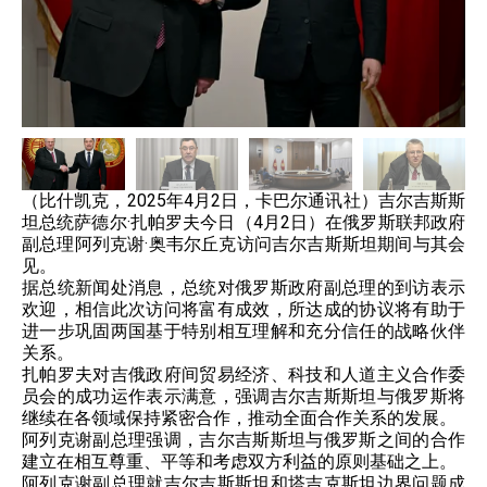
（比什凯克，2025年4月2日，卡巴尔通讯社）吉尔吉斯斯
坦总统萨德尔·扎帕罗夫今日（4月2日）在俄罗斯联邦政府
副总理阿列克谢·奥韦尔丘克访问吉尔吉斯斯坦期间与其会
见。
据总统新闻处消息，总统对俄罗斯政府副总理的到访表示
欢迎，相信此次访问将富有成效，所达成的协议将有助于
进一步巩固两国基于特别相互理解和充分信任的战略伙伴
关系。
扎帕罗夫对吉俄政府间贸易经济、科技和人道主义合作委
员会的成功运作表示满意，强调吉尔吉斯斯坦与俄罗斯将
继续在各领域保持紧密合作，推动全面合作关系的发展。
阿列克谢副总理强调，吉尔吉斯斯坦与俄罗斯之间的合作
建立在相互尊重、平等和考虑双方利益的原则基础之上。
阿列克谢副总理就吉尔吉斯斯坦和塔吉克斯坦边界问题成