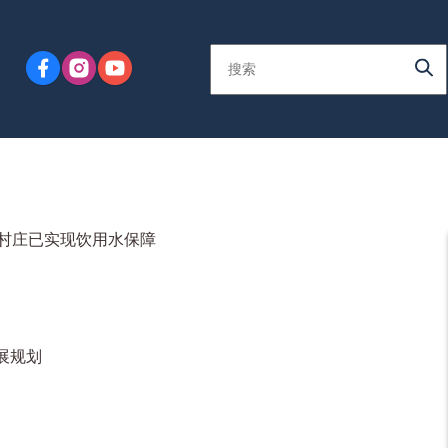
个村庄已实现饮用水保障
展规划