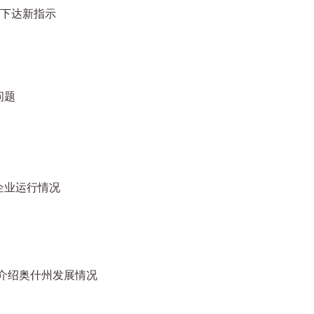
统下达新指示
问题
企业运行情况
统介绍奥什州发展情况