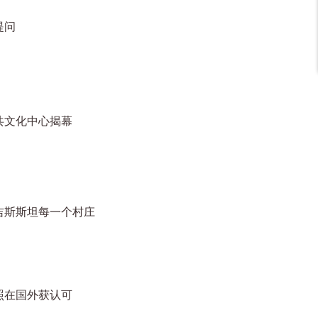
提问
共文化中心揭幕
吉斯斯坦每一个村庄
照在国外获认可