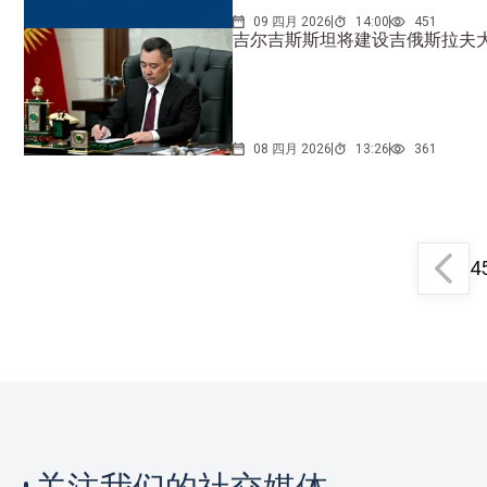
09 四月 2026
14:00
451
吉尔吉斯斯坦将建设吉俄斯拉夫大
08 四月 2026
13:26
361
4