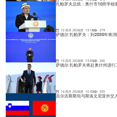
扎帕罗夫总统：奥什市10所学校
10 四月 2026
13:18
279
萨德尔·扎帕罗夫：到2030年将
10 四月 2026
13:00
206
萨德尔·扎帕罗夫将赴奥什州进行
10 四月 2026
10:42
255
吉尔吉斯斯坦与斯洛文尼亚外交