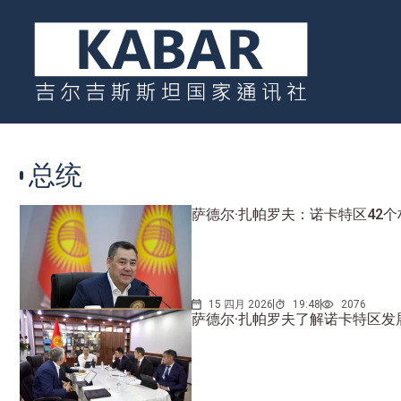
总统
萨德尔·扎帕罗夫：诺卡特区42
15 四月 2026
19:48
2076
萨德尔·扎帕罗夫了解诺卡特区发