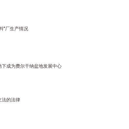
料”厂生产情况
动下成为费尔干纳盆地发展中心
立法的法律