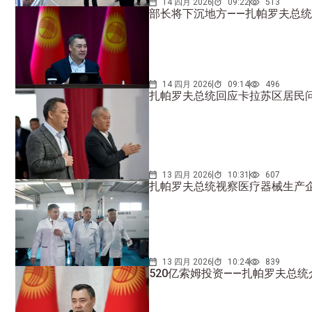
14 四月 2026
09:22
513
部长将下沉地方——扎帕罗夫总
14 四月 2026
09:14
496
扎帕罗夫总统回应卡拉苏区居民
13 四月 2026
10:31
607
扎帕罗夫总统视察医疗器械生产
13 四月 2026
10:24
839
520亿索姆投资——扎帕罗夫总