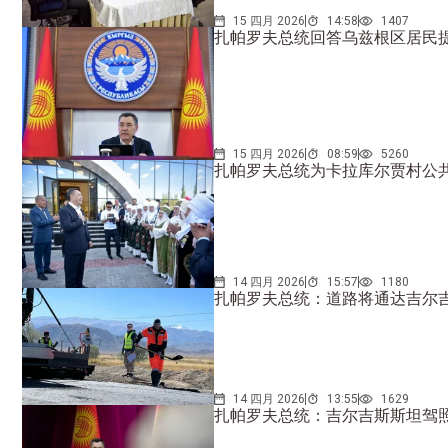
15 四月 2026
14:58
1407
扎帕罗夫总统回答乌兹根区居民
15 四月 2026
08:59
5260
扎帕罗夫总统为卡拉库尔贾村公
14 四月 2026
15:57
1180
扎帕罗夫总统：道路将通达吉尔
14 四月 2026
13:55
1629
扎帕罗夫总统：吉尔吉斯斯坦驾