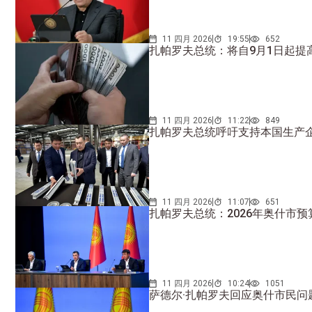
11 四月 2026
19:55
652
扎帕罗夫总统：将自9月1日起提
11 四月 2026
11:22
849
扎帕罗夫总统呼吁支持本国生产
11 四月 2026
11:07
651
扎帕罗夫总统：2026年奥什市预
11 四月 2026
10:24
1051
萨德尔·扎帕罗夫回应奥什市民问