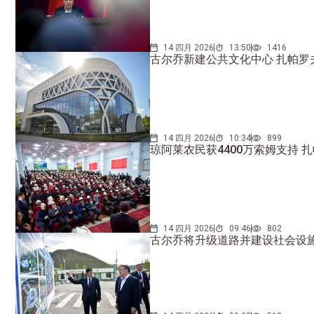
14 四月 2026
13:50
1416
古尔乔新建公共文化中心 扎帕罗
14 四月 2026
10:34
899
琼阿莱农民获4400万索姆支持 
14 四月 2026
09:46
802
古尔乔将升级道路并建设社会设施