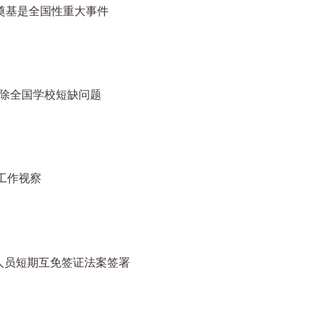
奠基是全国性重大事件
消除全国学校短缺问题
工作视察
人员短期互免签证法案签署