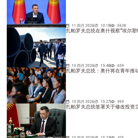
11 四月 2026
10:18
5628
扎帕罗夫总统在奥什视察“埃尔塑
10 四月 2026
15:48
659
扎帕罗夫总统：奥什将在青年推
10 四月 2026
15:27
959
扎帕罗夫总统签署关于修改投资
10 四月 2026
15:23
475