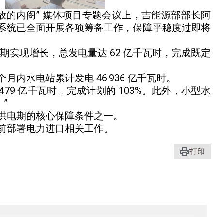
开放的内阁” 媒体项目专题会议上，吉能源部部长阿
系统已全面开展各项筹备工作，保障平稳度过即将
期实现增长，总发电量达 62 亿千瓦时，完成既定
内水电站累计发电 46.936 亿千瓦时。
479 亿千瓦时，完成计划的 103%。此外，小型水
”
供电期的核心保障条件之一。
前部署电力进口相关工作。
打印