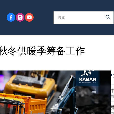
秋冬供暖季筹备工作