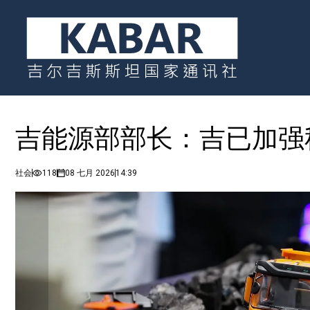
吉能源部部长：吉已加强
社会
118
08 七月 2026
14:39