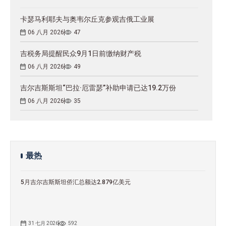
卡瑟马利耶夫与奥韦尔丘克参观吉俄工业展
06 八月 2026
47
吉税务局提醒民众9月1日前缴纳财产税
06 八月 2026
49
吉尔吉斯斯坦“巴拉·厄雷瑟”补助申请已达19.2万份
06 八月 2026
35
最热
5月吉尔吉斯斯坦侨汇总额达2.879亿美元
31 七月 2026
592