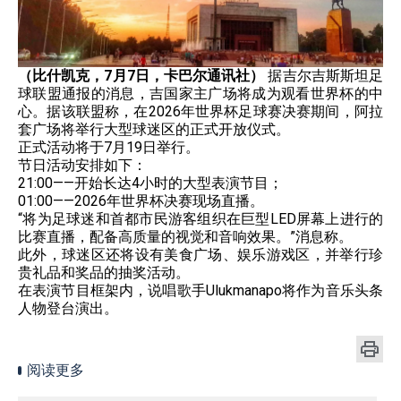
（比什凯克，7月7日，卡巴尔通讯社）
据吉尔吉斯斯坦足
球联盟通报的消息，吉国家主广场将成为观看世界杯的中
心。据该联盟称，在2026年世界杯足球赛决赛期间，阿拉
套广场将举行大型球迷区的正式开放仪式。
正式活动将于7月19日举行。
节日活动安排如下：
21:00——开始长达4小时的大型表演节目；
01:00——2026年世界杯决赛现场直播。
“将为足球迷和首都市民游客组织在巨型LED屏幕上进行的
比赛直播，配备高质量的视觉和音响效果。”消息称。
此外，球迷区还将设有美食广场、娱乐游戏区，并举行珍
贵礼品和奖品的抽奖活动。
在表演节目框架内，说唱歌手Ulukmanapo将作为音乐头条
人物登台演出。
阅读更多