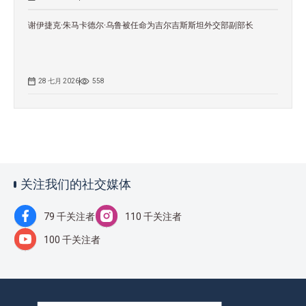
谢伊捷克·朱马卡德尔·乌鲁被任命为吉尔吉斯斯坦外交部副部长
28 七月 2026
558
关注我们的社交媒体
79 千关注者
110 千关注者
100 千关注者