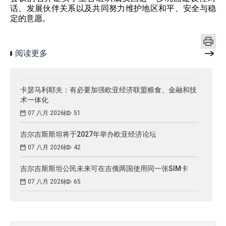
话、发展伙伴关系以及共同努力维护地区和平、安全与稳
定的意愿。
阅读更多
卡瑟马利耶夫：有必要加强欧亚经济联盟粮食、金融和技
术一体化
07 八月 2026
51
吉尔吉斯斯坦将于2027年举办欧亚经济论坛
07 八月 2026
42
吉尔吉斯斯坦公民未来可在吉俄两国使用同一张SIM卡
07 八月 2026
65