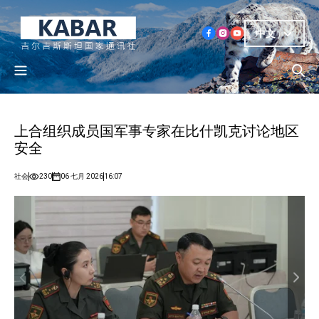
中文
上合组织成员国军事专家在比什凯克讨论地区
安全
社会
230
06 七月 2026
16:07