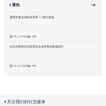
最热
夏季伊塞克湖海岸美景——图片报道
04 八月 2026
358
吉尔吉斯斯坦总统和议会选举将按新规进行
30 七月 2026
340
关注我们的社交媒体