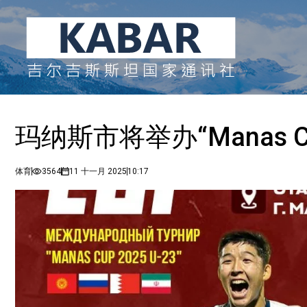
玛纳斯市将举办“Manas C
体育
3564
11 十一月 2025
10:17