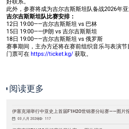
好联系。
此外，参赛将成为吉尔吉斯斯坦队备战2026年
吉尔吉斯斯坦队比赛安排：
12日 19:00——吉尔吉斯斯坦 vs 巴林
15日 19:00——伊朗 vs 吉尔吉斯斯坦
18日 19:00——吉尔吉斯斯坦 vs 俄罗斯
赛事期间，主办方还将在赛前组织音乐与表演节目
门票可在
https://ticket.kg/
获取。
阅读更多
伊塞克湖举行中亚史上首届F1H2O世锦赛分站赛——图片
03 八月 2026
117