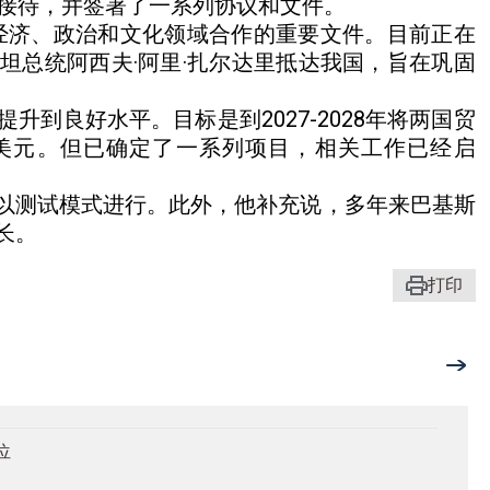
情接待，并签署了一系列协议和文件。
经济、政治和文化领域合作的重要文件。目前正在
坦总统阿西夫·阿里·扎尔达里抵达我国，旨在巩固
到良好水平。目标是到2027-2028年将两国贸
万美元。但已确定了一系列项目，相关工作已经启
以测试模式进行。此外，他补充说，多年来巴基斯
长。
打印
位