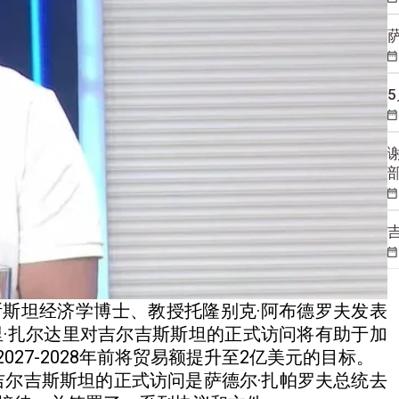
斯斯坦经济学博士、教授托隆别克·阿布德罗夫发表
里·扎尔达里对吉尔吉斯斯坦的正式访问将有助于加
27-2028年前将贸易额提升至2亿美元的目标。
吉尔吉斯斯坦的正式访问是萨德尔·扎帕罗夫总统去