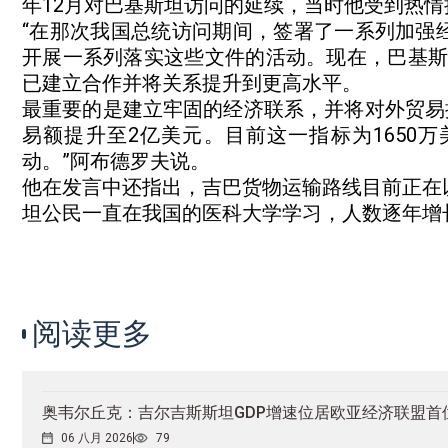
年12月对巴基斯坦访问的延续，当时他受到热
“在那次我国总统访问期间，签署了一系列加强
开展一系列落实这些文件的活动。现在，巴基斯
已建立合作并将关系提升到更高水平。
最重要的是建立牢固的经济联系，并将对外贸易提升
易额提升至2亿美元。目前这一指标为1650
动。”阿布德罗夫说。
他在发言中还指出，吉巴货物运输路线目前正在
坦公民一直在我国的医科大学学习，人数逐年增
阅读更多
奥韦尔丘克：吉尔吉斯斯坦GDP增速位居欧亚经济联盟首
06 八月 2026
79