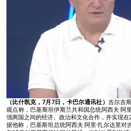
（比什凯克，7月7日，卡巴尔通讯社）
吉尔吉
观点称，巴基斯坦伊斯兰共和国总统阿西夫·阿
强两国之间的经济、政治和文化合作，并实现在20
据他称，巴基斯坦总统阿西夫·阿里·扎尔达里对