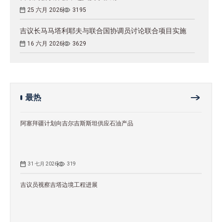
25 六月 2026
3195
吉议长马马塔利耶夫与联合国协调员讨论联合项目实施
16 六月 2026
3629
最热
阿塞拜疆计划向吉尔吉斯斯坦供应石油产品
31 七月 2026
319
吉议员视察吉塔边境工程进展