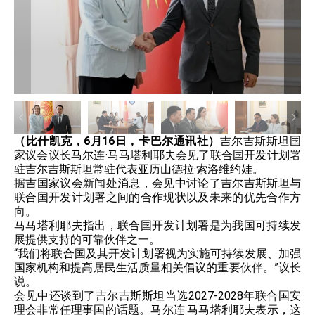
（比什凯克，6月16日，卡巴尔通讯社）
吉尔吉斯斯坦国
家议会议长马尔连·马马塔利耶夫会见了联合国开发计划署
驻吉尔吉斯斯坦常驻代表亚历山德拉·索洛维约娃。
据吉国家议会新闻处消息，会见中讨论了吉尔吉斯斯坦与
联合国开发计划署之间的合作现状以及未来的优先合作方
向。
马马塔利耶夫指出，联合国开发计划署是为我国可持续发
展提供支持的可靠伙伴之一。
“我们将联合国及其开发计划署视为实施可持续发展、加强
国家机构和提高居民生活质量相关倡议的重要伙伴。”议长
说。
会见中还谈到了吉尔吉斯斯坦当选2027-2028年联合国安
理会非常任理事国的话题。马尔连·马马塔利耶夫表示，这