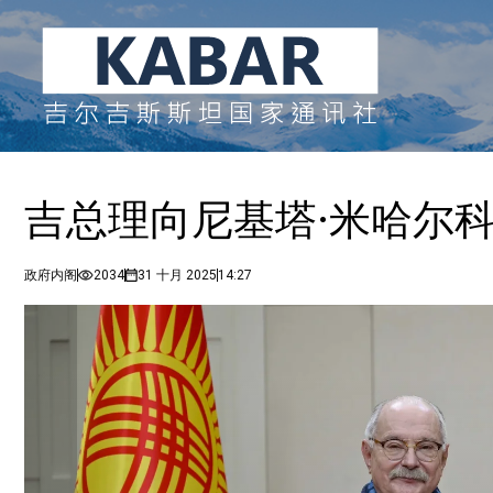
吉总理向尼基塔·米哈尔科
政府内阁
2034
31 十月 2025
14:27