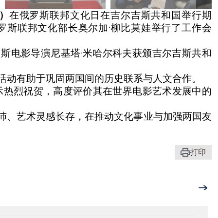
社）
在俄罗斯联邦文化日在吉尔吉斯共和国举行期
罗斯联邦文化部长奥尔加·柳比莫娃举行了工作会
斯电影导演尼基塔·米哈尔科夫获颁吉尔吉斯共和
。
活动有助于巩固两国间的历史联系与人文合作。
表示热烈祝贺，高度评价其在世界电影艺术发展中的
沛、艺术灵感长存，在推动文化事业与加强两国友
打印