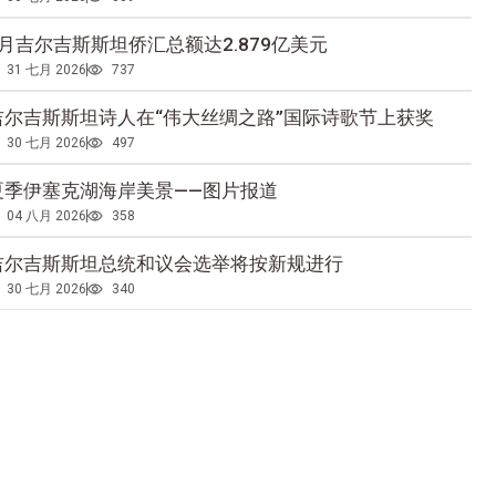
5月吉尔吉斯斯坦侨汇总额达2.879亿美元
31 七月 2026
737
吉尔吉斯斯坦诗人在“伟大丝绸之路”国际诗歌节上获奖
30 七月 2026
497
夏季伊塞克湖海岸美景——图片报道
04 八月 2026
358
吉尔吉斯斯坦总统和议会选举将按新规进行
30 七月 2026
340