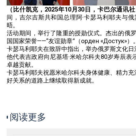
（比什凯克，2025年10月30日，卡巴尔通讯
间，吉尔吉斯共和国总理阿·卡瑟马利耶夫与俄
晤。
活动期间，举行了隆重的授勋仪式。杰出的俄罗
国国家荣誉——“友谊勋章”（орден «Достук»）
卡瑟马利耶夫在致辞中指出，举办俄罗斯文化日
他代表吉政府向尼基塔·米哈尔科夫80岁寿辰
卓越贡献。
卡瑟马利耶夫祝愿米哈尔科夫身体健康、精力充
好关系的道路上继续取得新成就。
阅读更多