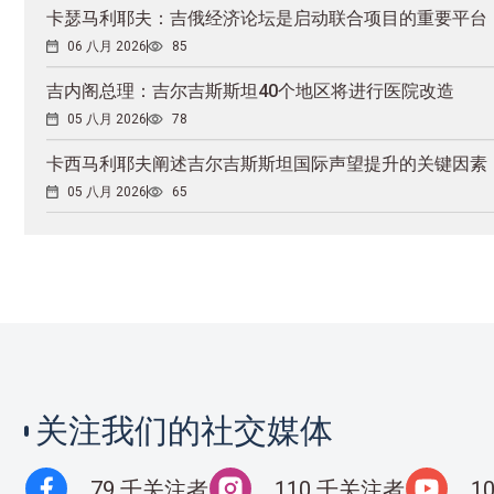
卡瑟马利耶夫：吉俄经济论坛是启动联合项目的重要平台
06 八月 2026
85
吉内阁总理：吉尔吉斯斯坦40个地区将进行医院改造
05 八月 2026
78
卡西马利耶夫阐述吉尔吉斯斯坦国际声望提升的关键因素
05 八月 2026
65
关注我们的社交媒体
79 千关注者
110 千关注者
1