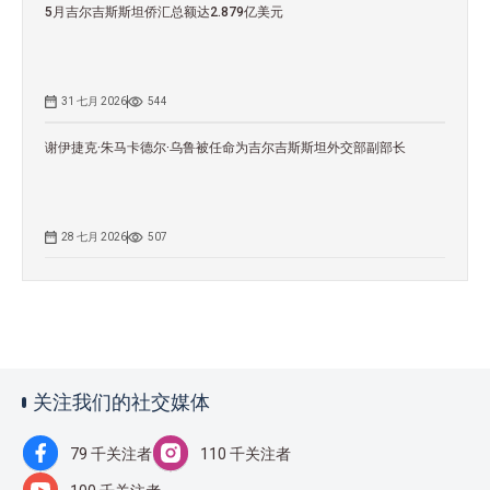
5月吉尔吉斯斯坦侨汇总额达2.879亿美元
31 七月 2026
544
谢伊捷克·朱马卡德尔·乌鲁被任命为吉尔吉斯斯坦外交部副部长
28 七月 2026
507
关注我们的社交媒体
79 千关注者
110 千关注者