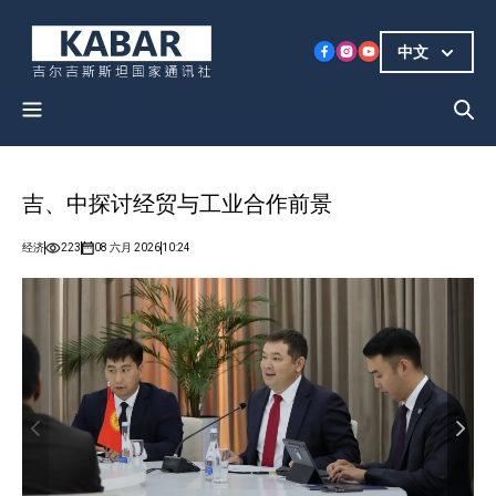
中文
吉、中探讨经贸与工业合作前景
经济
223
08 六月 2026
10:24