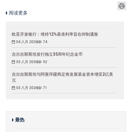
阅读更多
欧亚开发银行：维持12%基准利率旨在抑制通胀
04 八月 2026
74
吉尔吉斯斯坦发行独立35周年纪念金币
03 八月 2026
92
吉尔吉斯斯坦与阿塞拜疆商定将发展基金资本增至2亿美
元
03 八月 2026
71
最热