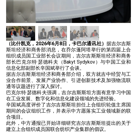
（比什凯克，2026年6月8日，卡巴尔通讯社）
据吉尔吉斯
斯坦经济和商务部消息，在乔尔蓬阿塔举行的第四届上合
组织成员国工业部长会议期间，吉尔吉斯斯坦经济和商务
部长巴克尔特·瑟德科夫（Bakyt Sydykov）与中国工业和
信息化部副部长辛国斌举行了会谈。
据吉尔吉斯斯坦经济和商务部介绍，双方就吉中经贸与工
业合作前景、发展产业协作、引进创新技术及加强物流联
通等议题进行了深入探讨。
巴克尔特·瑟德科夫强调，吉尔吉斯斯坦方面有意学习中国
在工业发展、数字化和信息化建设领域的先进经验。
辛国斌高度评价了吉尔吉斯斯坦担任上合组织轮值主席国
期间的会议组织工作，并表示中方愿落实工业领域新的联
合项目。
此外，中方通报已开始详细研究吉尔吉斯斯坦提出的关于
建立上合组织成员国联合纺织产业集群的倡议。