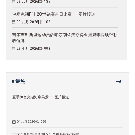
03 八月 2026
135
伊塞克湖F1H2O世锦赛首日比赛——图片报道
03 八月 2026
102
吉尔吉斯斯坦运动员萨帕尔别科夫夺得亚洲夏季两项锦标
赛铜牌
23 七月 2026
993
最热
夏季伊塞克湖海岸美景——图片报道
04 八月 2026
358
吉尔吉斯斯坦总统和议会选举将按新规进行