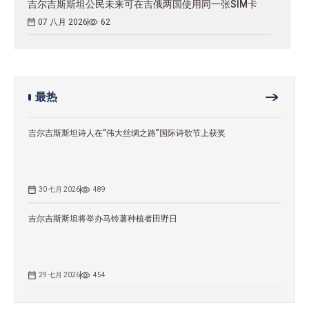
吉尔吉斯斯坦公民未来可在吉俄两国使用同一张SIM卡
07 八月 2026
62
最热
吉尔吉斯斯坦诗人在“伟大丝绸之路”国际诗歌节上获奖
30 七月 2026
489
吉尔吉斯斯坦将举办马铃薯种植者田野日
29 七月 2026
454