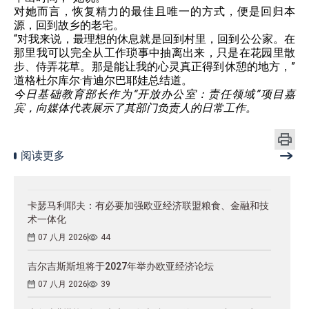
对她而言，恢复精力的最佳且唯一的方式，便是回归本
源，回到故乡的老宅。
“对我来说，最理想的休息就是回到村里，回到公公家。在
那里我可以完全从工作琐事中抽离出来，只是在花园里散
步、侍弄花草。那是能让我的心灵真正得到休憩的地方，”
道格杜尔库尔·肯迪尔巴耶娃总结道。
今日基础教育部长作为“开放办公室：责任领域”项目嘉
宾，向媒体代表展示了其部门负责人的日常工作。
阅读更多
卡瑟马利耶夫：有必要加强欧亚经济联盟粮食、金融和技
术一体化
07 八月 2026
44
吉尔吉斯斯坦将于2027年举办欧亚经济论坛
07 八月 2026
39