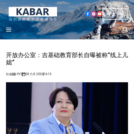
中文
开放办公室：吉基础教育部长自曝被称“线上儿
媳”
社会
191
03 六月 2026
16:13