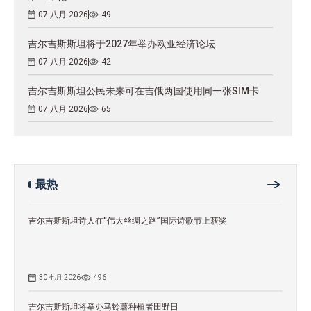
07 八月 2026
49
吉尔吉斯斯坦将于2027年举办欧亚经济论坛
07 八月 2026
42
吉尔吉斯斯坦公民未来可在吉俄两国使用同一张SIM卡
07 八月 2026
65
最热
吉尔吉斯斯坦诗人在“伟大丝绸之路”国际诗歌节上获奖
30 七月 2026
496
吉尔吉斯斯坦将举办马铃薯种植者田野日