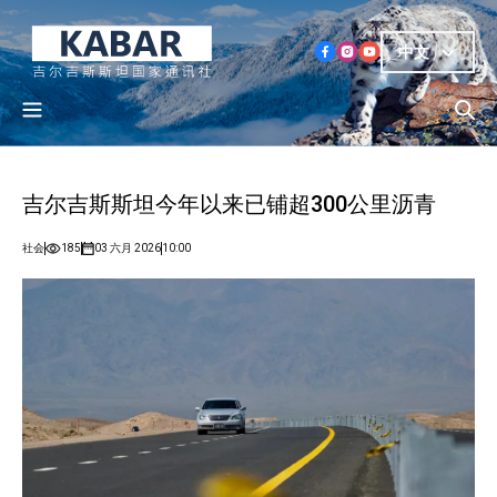
中文
吉尔吉斯斯坦今年以来已铺超300公里沥青
社会
185
03 六月 2026
10:00