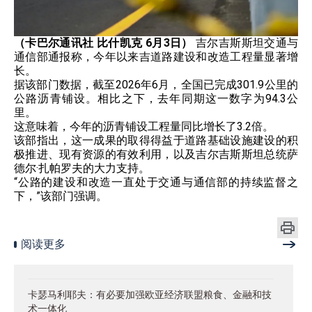
（卡巴尔通讯社 比什凯克 6月3日）
​ 吉尔吉斯斯坦交通与
通信部通报称，今年以来吉道路建设和改造工程量显著增
长。
据该部门数据，截至2026年6月，全国已完成301.9公里的
公路沥青铺设。相比之下，去年同期这一数字为94.3公
里。
这意味着，今年的沥青铺设工程量同比增长了3.2倍。
该部指出，这一成果的取得得益于道路基础设施建设的积
极推进、现有资源的有效利用，以及吉尔吉斯斯坦总统萨
德尔·扎帕罗夫的大力支持。
“公路的建设和改造一直处于交通与通信部的持续监督之
下，”该部门强调。
阅读更多
卡瑟马利耶夫：有必要加强欧亚经济联盟粮食、金融和技
术一体化