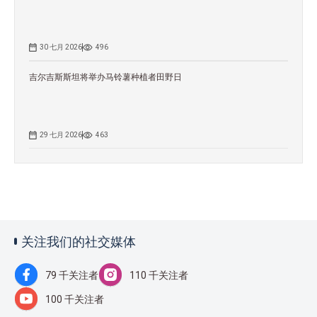
30 七月 2026
496
吉尔吉斯斯坦将举办马铃薯种植者田野日
29 七月 2026
463
关注我们的社交媒体
79 千关注者
110 千关注者
100 千关注者