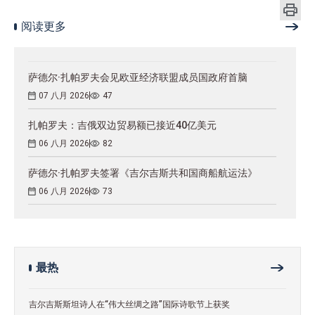
阅读更多
萨德尔·扎帕罗夫会见欧亚经济联盟成员国政府首脑
07 八月 2026
47
扎帕罗夫：吉俄双边贸易额已接近40亿美元
06 八月 2026
82
萨德尔·扎帕罗夫签署《吉尔吉斯共和国商船航运法》
06 八月 2026
73
最热
吉尔吉斯斯坦诗人在“伟大丝绸之路”国际诗歌节上获奖