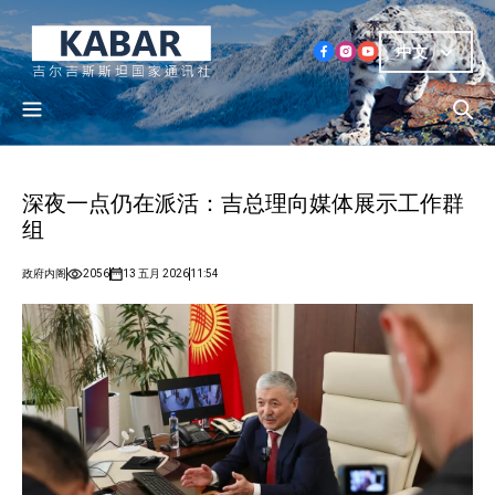
中文
深夜一点仍在派活：吉总理向媒体展示工作群
组
政府内阁
2056
13 五月 2026
11:54