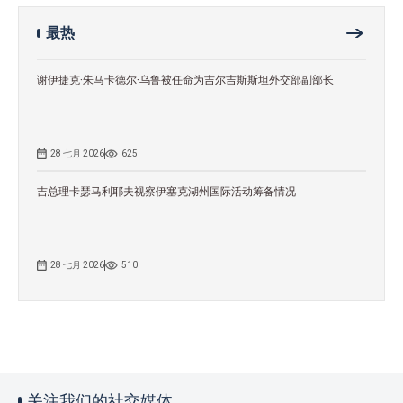
最热
谢伊捷克·朱马卡德尔·乌鲁被任命为吉尔吉斯斯坦外交部副部长
28 七月 2026
625
吉总理卡瑟马利耶夫视察伊塞克湖州国际活动筹备情况
28 七月 2026
510
关注我们的社交媒体