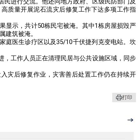
居民进行交流。他还同地方政府、区级民防部门及
、高质量开展泥石流灾后修复工作下达多项工作指
果显示，共计50栋民宅被淹。其中1栋房屋损毁严
附属建筑被淹。
庭医生诊疗区以及35/10千伏捷列克变电站。坎
进，工作人员正在清理民居与公共设施区域，同步
投入灾后修复作业，灾害善后处置工作仍在持续开
打印