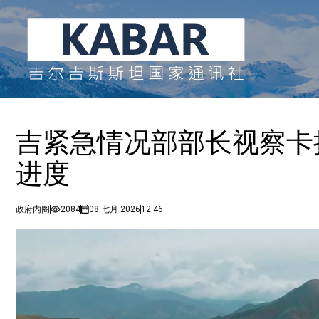
吉紧急情况部部长视察卡
进度
政府内阁
2084
08 七月 2026
12:46