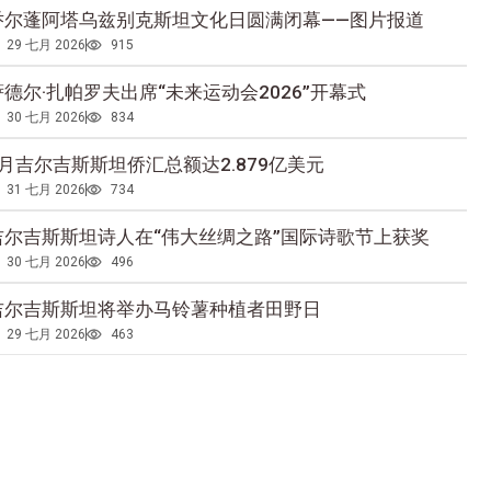
乔尔蓬阿塔乌兹别克斯坦文化日圆满闭幕——图片报道
29 七月 2026
915
萨德尔·扎帕罗夫出席“未来运动会2026”开幕式
30 七月 2026
834
5月吉尔吉斯斯坦侨汇总额达2.879亿美元
31 七月 2026
734
吉尔吉斯斯坦诗人在“伟大丝绸之路”国际诗歌节上获奖
30 七月 2026
496
吉尔吉斯斯坦将举办马铃薯种植者田野日
29 七月 2026
463