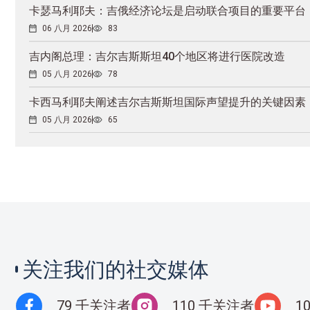
卡瑟马利耶夫：吉俄经济论坛是启动联合项目的重要平台
06 八月 2026
83
吉内阁总理：吉尔吉斯斯坦40个地区将进行医院改造
05 八月 2026
78
卡西马利耶夫阐述吉尔吉斯斯坦国际声望提升的关键因素
05 八月 2026
65
关注我们的社交媒体
79 千关注者
110 千关注者
1