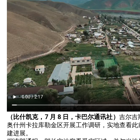
（比什凯克，7 月 8 日，卡巴尔通讯社）
吉尔吉
奥什州卡拉库勒金区开展工作调研，实地查看此
建进展。