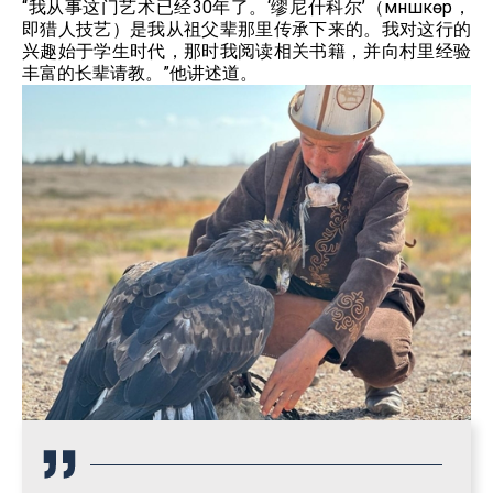
“我从事这门艺术已经30年了。‘缪尼什科尔’（мүнүшкөр，
即猎人技艺）是我从祖父辈那里传承下来的。我对这行的
兴趣始于学生时代，那时我阅读相关书籍，并向村里经验
丰富的长辈请教。”他讲述道。