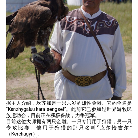
据主人介绍，坎齐加是一只六岁的雄性金雕。它的全名是
“Kanzhygaluu kara sengsel”。此前它已参加过世界游牧民
族运动会，目前正在积极备战，力争冠军。
目前这位大师拥有两只金雕。一只专门用于狩猎，另一只
专攻比赛。他用于狩猎的那只名叫“克尔恰吉尔”
（Kerchagyr）。