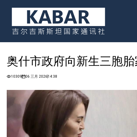
奥什市政府向新生三胞胎
10309
06 三月 2026
14:38