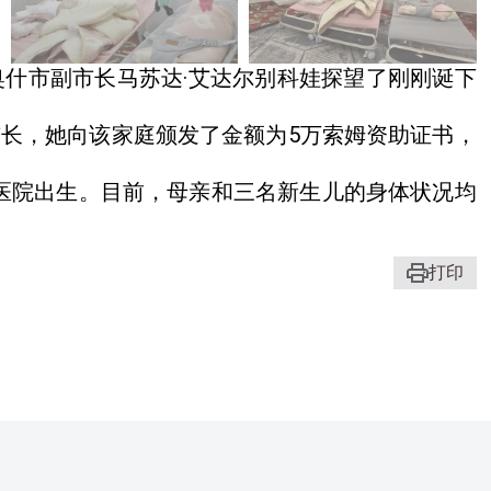
奥什市副市长马苏达·艾达尔别科娃探望了刚刚诞下
市长，她向该家庭颁发了金额为5万索姆资助证书，
产医院出生。目前，母亲和三名新生儿的身体状况均
打印