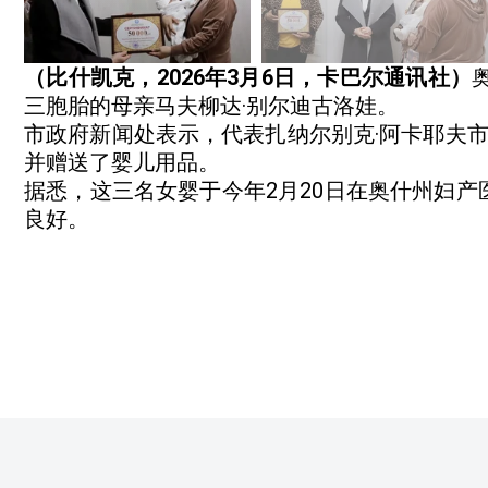
（比什凯克，2026年3月6日，卡巴尔通讯社）
三胞胎的母亲马夫柳达·别尔迪古洛娃。
市政府新闻处表示，代表扎纳尔别克·阿卡耶夫
并赠送了婴儿用品。
据悉，这三名女婴于今年2月20日在奥什州妇
良好。