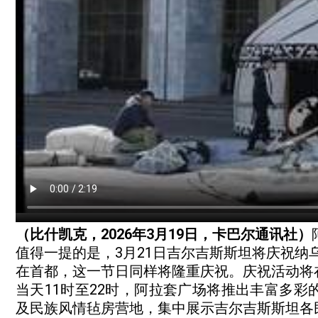
（比什凯克，2026年3月19日，卡巴尔通讯社）
值得一提的是，3月21日吉尔吉斯斯坦将庆祝纳
在首都，这一节日同样将隆重庆祝。庆祝活动将
当天11时至22时，阿拉套广场将推出丰富多
及民族风情毡房营地，集中展示吉尔吉斯斯坦各