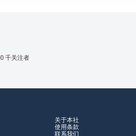
00 千关注者
关于本社
使用条款
联系我们