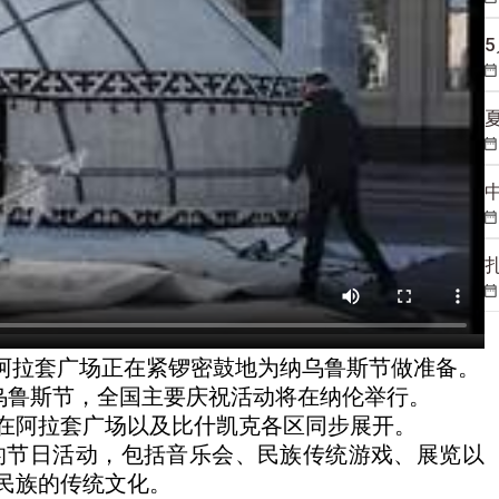
阿拉套广场正在紧锣密鼓地为纳乌鲁斯节做准备。
乌鲁斯节，全国主要庆祝活动将在纳伦举行。
在阿拉套广场以及比什凯克各区同步展开。
彩的节日活动，包括音乐会、民族传统游戏、展览以
民族的传统文化。