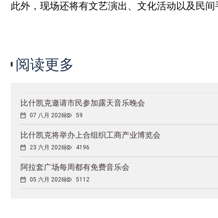
此外，现场还将有文艺演出、文化活动以及民间
阅读更多
比什凯克邀请市民参加露天音乐晚会
07 八月 2026
59
比什凯克将举办上合组织工商产业博览会
23 六月 2026
4196
阿拉套广场每周都有免费音乐会
05 六月 2026
5112