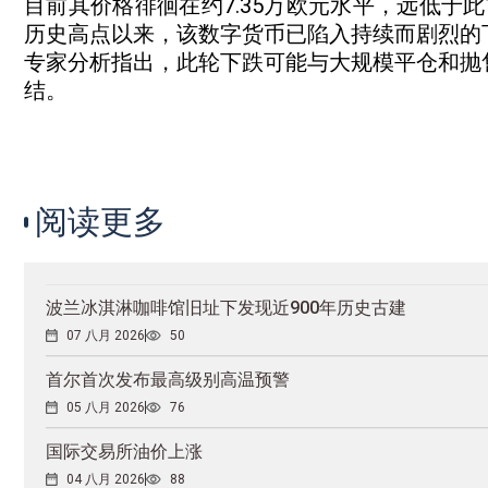
目前其价格徘徊在约7.35万欧元水平，远低于此
历史高点以来，该数字货币已陷入持续而剧烈的
专家分析指出，此轮下跌可能与大规模平仓和抛
结。
阅读更多
波兰冰淇淋咖啡馆旧址下发现近900年历史古建
07 八月 2026
50
首尔首次发布最高级别高温预警
05 八月 2026
76
国际交易所油价上涨
04 八月 2026
88