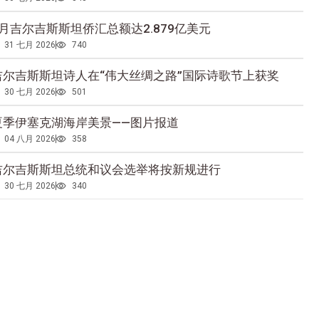
5月吉尔吉斯斯坦侨汇总额达2.879亿美元
31 七月 2026
740
吉尔吉斯斯坦诗人在“伟大丝绸之路”国际诗歌节上获奖
30 七月 2026
501
夏季伊塞克湖海岸美景——图片报道
04 八月 2026
358
吉尔吉斯斯坦总统和议会选举将按新规进行
30 七月 2026
340