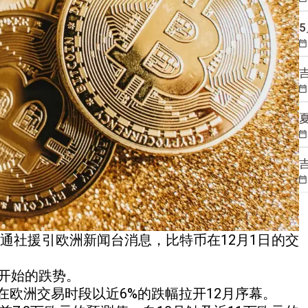
 据哈通社援引欧洲新闻台消息，比特币在12月1日的交
开始的跌势。
欧洲交易时段以近6%的跌幅拉开12月序幕。