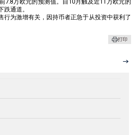
前7.8万欧元的预测值。自10月触及近11万欧元的
下跌通道。
售行为激增有关，因持币者正急于从投资中获利了
打印