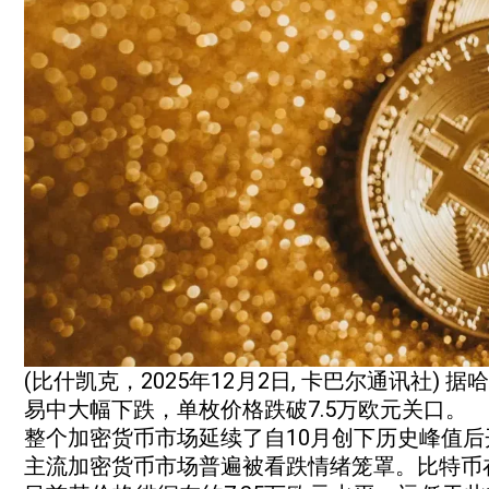
(比什凯克，2025年12月2日, 卡巴尔通讯社)
易中大幅下跌，单枚价格跌破7.5万欧元关口。
整个加密货币市场延续了自10月创下历史峰值后
主流加密货币市场普遍被看跌情绪笼罩。比特币在