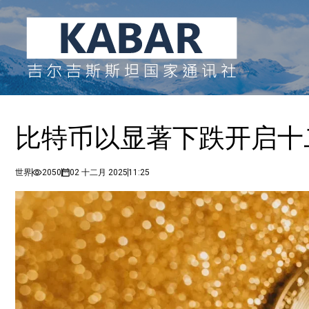
比特币以显著下跌开启十
世界
2050
02 十二月 2025
11:25