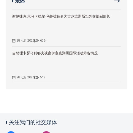
最热
谢伊捷克·朱马卡德尔·乌鲁被任命为吉尔吉斯斯坦外交部副部长
28 七月 2026
636
吉总理卡瑟马利耶夫视察伊塞克湖州国际活动筹备情况
28 七月 2026
519
关注我们的社交媒体