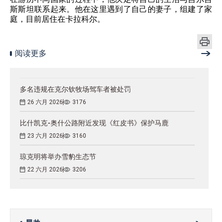
斯斯坦联系起来。他在这里遇到了自己的妻子，组建了家
庭，目前居住在卡拉科尔。
阅读更多
多名违规在克尔钦牧场驾车者被处罚
26 六月 2026
3176
比什凯克-奥什公路附近发现《红皮书》保护马鹿
23 六月 2026
3160
琼克明将举办雪豹生态节
22 六月 2026
3206