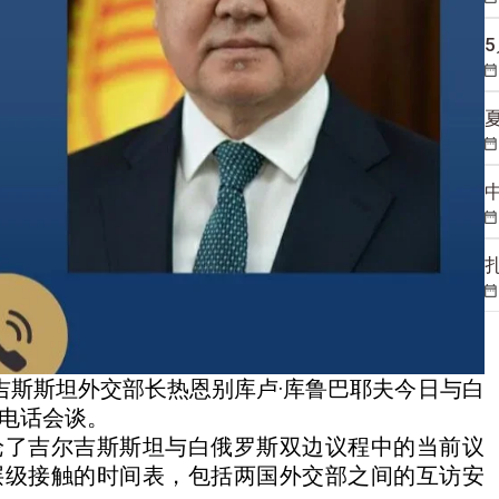
吉斯斯坦外交部长热恩别库卢·库鲁巴耶夫今日与白
了电话会谈。
论了吉尔吉斯斯坦与白俄罗斯双边议程中的当前议
层级接触的时间表，包括两国外交部之间的互访安