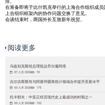
排。
在筹备即将于比什凯克举行的上海合作组织成员
上合组织框架内的协作问题交换了意见。
会谈结束时，两国外长互致新年祝贺。
阅读更多
乌兹别克斯坦总理抵达乔尔蓬阿塔
07 八月 2026
70
吉尔吉斯斯坦与阿塞拜疆将统计领域合作提升至新水平
03 八月 2026
175
托卡耶夫：中亚正经历现代史上最成功的时期之一
03 八月 2026
152