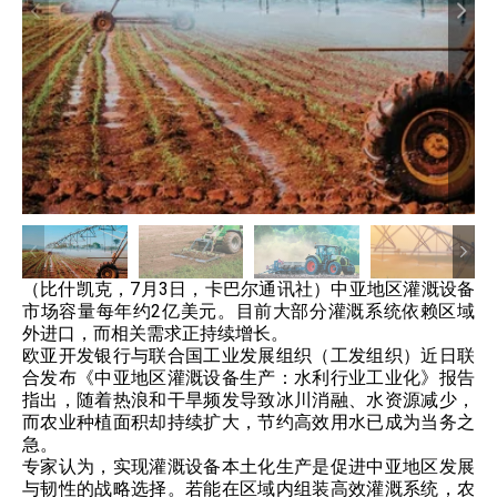
（比什凯克，7月3日，卡巴尔通讯社）中亚地区灌溉设备
市场容量每年约2亿美元。目前大部分灌溉系统依赖区域
外进口，而相关需求正持续增长。
欧亚开发银行与联合国工业发展组织（工发组织）近日联
合发布《中亚地区灌溉设备生产：水利行业工业化》报告
指出，随着热浪和干旱频发导致冰川消融、水资源减少，
而农业种植面积却持续扩大，节约高效用水已成为当务之
急。
专家认为，实现灌溉设备本土化生产是促进中亚地区发展
与韧性的战略选择。若能在区域内组装高效灌溉系统，农