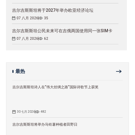
吉尔吉斯斯坦将于2027年举办欧亚经济论坛
07 八月 2026
35
吉尔吉斯斯坦公民未来可在吉俄两国使用同一张SIM卡
07 八月 2026
62
最热
吉尔吉斯斯坦诗人在“伟大丝绸之路”国际诗歌节上获奖
30 七月 2026
482
吉尔吉斯斯坦将举办马铃薯种植者田野日