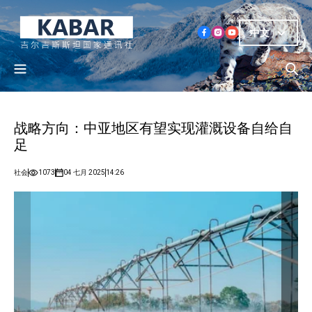
中文
战略方向：中亚地区有望实现灌溉设备自给自
足
社会
1073
04 七月 2025
14:26