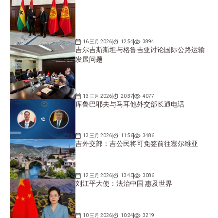
16 三月 2026
12:54
3894
吉尔吉斯斯坦与格鲁吉亚讨论国际公路运输
发展问题
13 三月 2026
20:37
4077
库鲁巴耶夫与马耳他外交部长通电话
13 三月 2026
11:56
3486
吉外交部：吉公民将可免签前往塞尔维亚
12 三月 2026
13:40
3086
刘江平大使：法治中国 惠及世界
10 三月 2026
10:24
3219