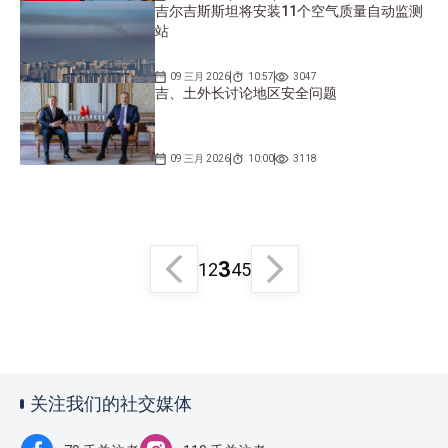
吉尔吉斯斯坦将安装11个空气质量自动监测
站
09 三月 2026
10:57
3047
吉、土外长讨论地区安全问题
09 三月 2026
10:00
3118
3
1
2
4
5
关注我们的社交媒体