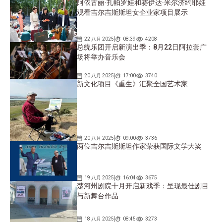
阿依古丽·扎帕罗娃和赛伊达·米尔济约耶娃
观看吉尔吉斯斯坦女企业家项目展示
22 八月 2025
08:39
4208
总统乐团开启新演出季：8月22日阿拉套广
场将举办音乐会
20 八月 2025
17:00
3740
新文化项目《重生》汇聚全国艺术家
20 八月 2025
09:00
3736
两位吉尔吉斯斯坦作家荣获国际文学大奖
19 八月 2025
16:04
3675
楚河州剧院十月开启新戏季：呈现最佳剧目
与新舞台作品
18 八月 2025
08:45
3273