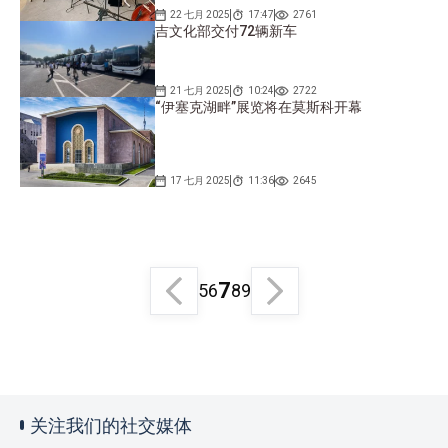
22 七月 2025
17:47
2761
吉文化部交付72辆新车
21 七月 2025
10:24
2722
“伊塞克湖畔”展览将在莫斯科开幕
17 七月 2025
11:36
2645
7
5
6
8
9
关注我们的社交媒体