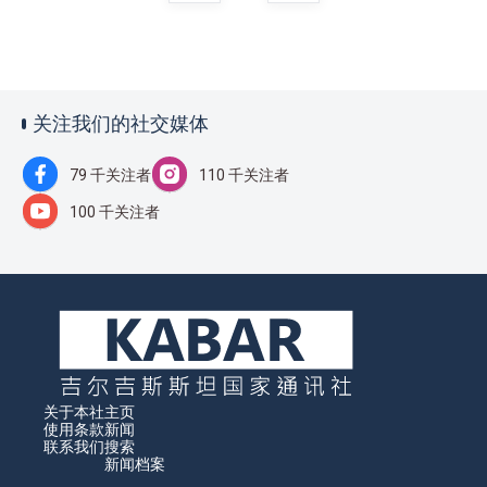
关注我们的社交媒体
79 千关注者
110 千关注者
100 千关注者
关于本社
主页
使用条款
新闻
联系我们
搜索
新闻档案