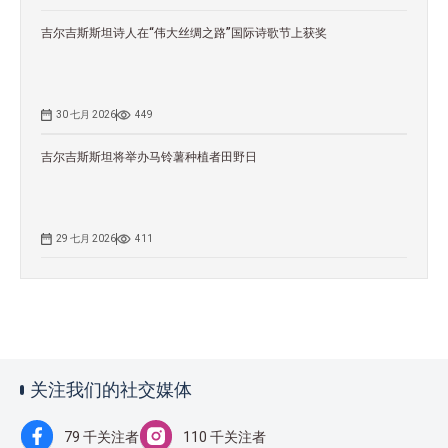
吉尔吉斯斯坦诗人在“伟大丝绸之路”国际诗歌节上获奖
30 七月 2026
449
吉尔吉斯斯坦将举办马铃薯种植者田野日
29 七月 2026
411
关注我们的社交媒体
79 千关注者
110 千关注者