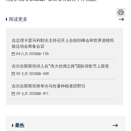
阅读更多
吉总理卡瑟马利耶夫主持召开上合组织峰会和世界游牧民
族运动会筹备会议
04 八月 2026
135
吉尔吉斯斯坦诗人在“伟大丝绸之路”国际诗歌节上获奖
30 七月 2026
449
吉尔吉斯斯坦将举办马铃薯种植者田野日
29 七月 2026
411
最热