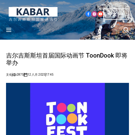
中文
吉尔吉斯斯坦首届国际动画节 ToonDook 即将
举办
文化
2875
12 八月 2025
17:45