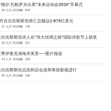
萨德尔·扎帕罗夫出席“未来运动会2026”开幕式
30 七月 2026
843
5月吉尔吉斯斯坦侨汇总额达2.879亿美元
31 七月 2026
740
吉尔吉斯斯坦诗人在“伟大丝绸之路”国际诗歌节上获奖
30 七月 2026
501
夏季伊塞克湖海岸美景——图片报道
04 八月 2026
358
吉尔吉斯斯坦总统和议会选举将按新规进行
30 七月 2026
340