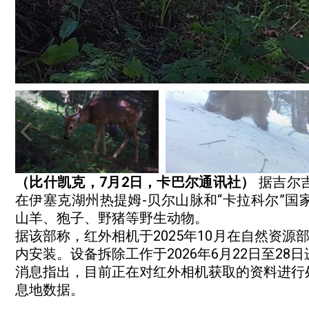
（比什凯克，7月2日，卡巴尔通讯社）
据吉尔
在伊塞克湖州热提姆-贝尔山脉和“卡拉科尔”
山羊、狍子、野猪等野生动物。
据该部称，红外相机于2025年10月在自然资源
内安装。设备拆除工作于2026年6月22日至28
消息指出，目前正在对红外相机获取的资料进行
息地数据。