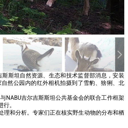
吉斯斯坦自然资源、生态和技术监督部消息，安装
国家自然公园内的红外相机拍摄到了雪豹、猞猁、北
部与NABU吉尔吉斯斯坦公共基金会的联合工作框架
日进行。
处理和分析。专家们正在核实野生动物的分布和栖