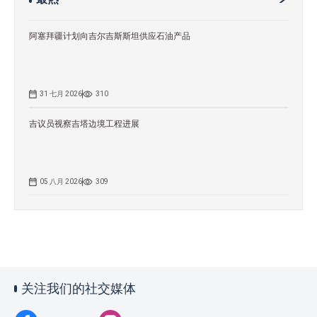
阿塞拜疆计划向吉尔吉斯斯坦供应石油产品
31 七月 2026
310
吉议员视察吉塔边境工程进展
05 八月 2026
309
关注我们的社交媒体