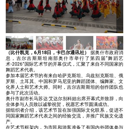
（比什凯克，6月18日，卡巴尔通讯社）
据奥什市政府消
息，吉尔吉斯斯坦南部奥什市举行了第四届“舞蹈艺
术-2026”国际艺术节的开幕仪式，汇聚了来自不同国家的
舞蹈艺术代表。
参加本届艺术节的有来自哈萨克斯坦、乌兹别克斯坦、俄
罗斯、土耳其、中国和罗马尼亚的舞蹈团体、编舞家、文
化界人士和艺术大师。同时，吉尔吉斯斯坦的创作团队也
参与了此次活动。
奥什市副市长马苏达·艾达尔别科娃出席开幕式并致辞，向
全体参与人员致以诚挚祝贺，祝愿艺术节圆满成功。
据组织者介绍，该艺术节旨在加强国际文化联系，促进不
同国家舞蹈艺术代表之间的经验交流，并推广民族文化遗
产。
在艺术节框架内，为市民和游客准备了有国内外团体参与