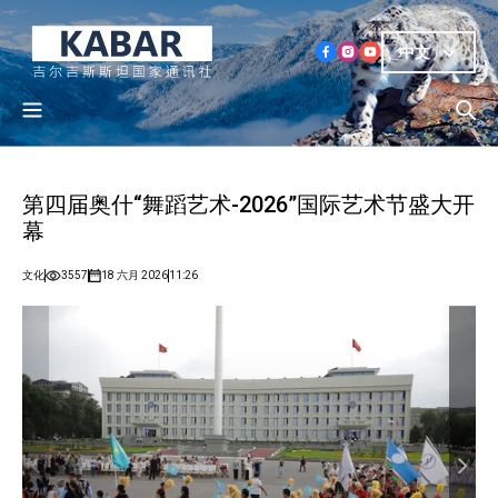
中文
第四届奥什“舞蹈艺术-2026”国际艺术节盛大开
幕
文化
3557
18 六月 2026
11:26