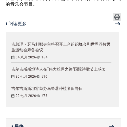
的音乐会节目。
阅读更多
吉总理卡瑟马利耶夫主持召开上合组织峰会和世界游牧民
族运动会筹备会议
04 八月 2026
154
吉尔吉斯斯坦诗人在“伟大丝绸之路”国际诗歌节上获奖
30 七月 2026
510
吉尔吉斯斯坦将举办马铃薯种植者田野日
29 七月 2026
473
最热