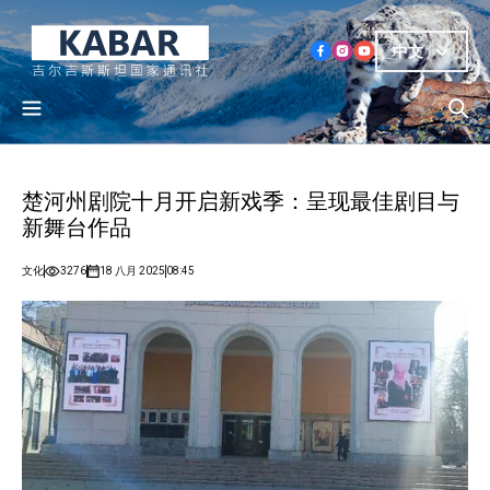
中文
楚河州剧院十月开启新戏季：呈现最佳剧目与
新舞台作品
文化
3276
18 八月 2025
08:45