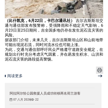
（比什凯克，6月22日，卡巴尔通讯社）
吉尔吉斯斯坦交
通与通信部发布预警称，受强降雨和不稳定天气影响，6
月23日至25日期间，吉全国多地仍存在发生泥石流灾害的
风险。
据该部门介绍，未来几天，吉尔吉斯斯坦山区和山前地带
可能出现泥石流，同时河流水位也可能上涨。
为此，交通与通信部呼吁民众严格遵守道路安全规定，在
规划出行时充分考虑天气因素，并在易发生积水、山洪和
泥石流灾害的路段提高警惕。
阅读更多
阿拉阿尔恰公园救援人员成功转移两名荷兰游客
07 八月 2026
22