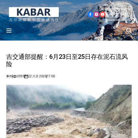
中文
吉交通部提醒：6月23日至25日存在泥石流风
险
事件
3393
22 六月 2026
17:00