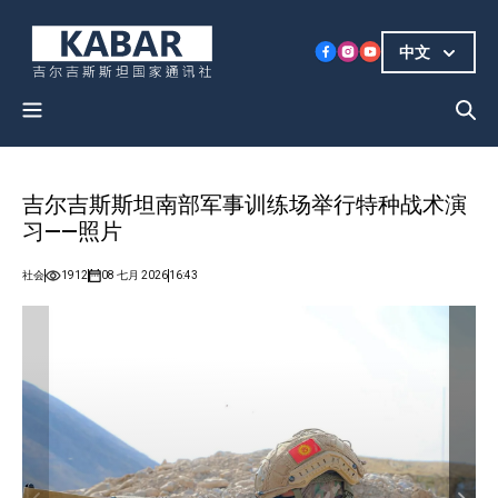
中文
吉尔吉斯斯坦南部军事训练场举行特种战术演
习——照片
社会
1912
08 七月 2026
16:43