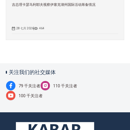
吉总理卡瑟马利耶夫视察伊塞克湖州国际活动筹备情况
28 七月 2026
464
关注我们的社交媒体
79 千关注者
110 千关注者
100 千关注者