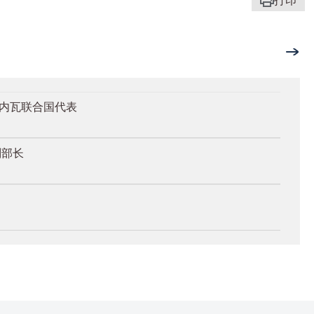
打印
日内瓦联合国代表
副部长