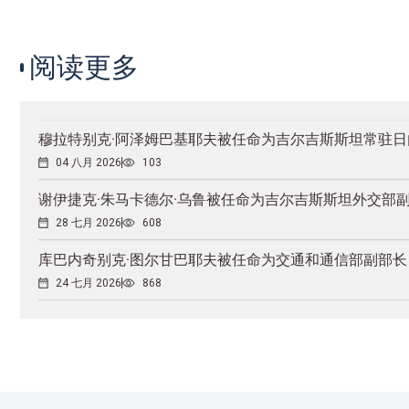
阅读更多
穆拉特别克·阿泽姆巴基耶夫被任命为吉尔吉斯斯坦常驻
04 八月 2026
103
谢伊捷克·朱马卡德尔·乌鲁被任命为吉尔吉斯斯坦外交部
28 七月 2026
608
库巴内奇别克·图尔甘巴耶夫被任命为交通和通信部副部长
24 七月 2026
868