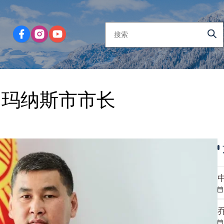
为玛纳斯市市长