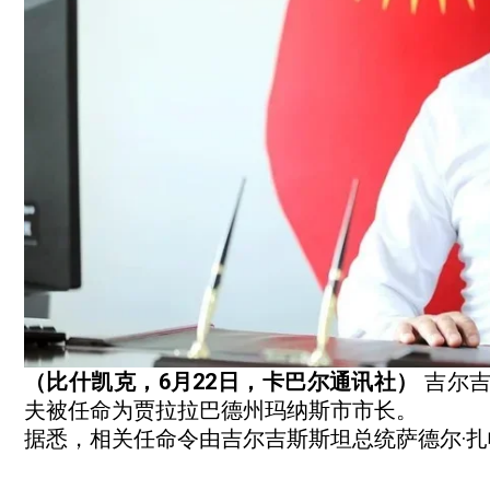
（比什凯克，6月22日，卡巴尔通讯社）
吉尔吉
夫被任命为贾拉拉巴德州玛纳斯市市长。
据悉，相关任命令由吉尔吉斯斯坦总统萨德尔·