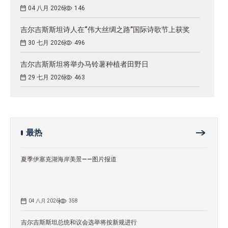
04 八月 2026
146
吉尔吉斯斯坦诗人在“伟大丝绸之路”国际诗歌节上获奖
30 七月 2026
496
吉尔吉斯斯坦将举办马铃薯种植者田野日
29 七月 2026
463
最热
夏季伊塞克湖海岸美景——图片报道
04 八月 2026
358
吉尔吉斯斯坦总统和议会选举将按新规进行