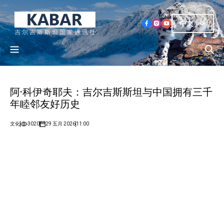
中文
阿·科伊奇耶夫：吉尔吉斯斯坦与中国拥有三千
年睦邻友好历史
文化
3020
29 五月 2026
11:00