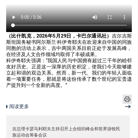
（比什凯克，2026年5月29日，卡巴尔通讯社）
吉尔吉斯
斯坦国务秘书阿尔斯兰·科伊奇耶夫在欢迎来自中国的同族
同胞的活动上表示，吉中两国关系目前正处于发展高峰，
在经济及人文合作领域均取得了丰硕成果。
科伊奇耶夫强调：“我国人民与中国拥有超过三千年的睦邻
友好历史。正是这一深厚的历史积淀，使我们今天能够建
立起和谐的双边关系。然而，新一代、我们的年轻人面临
着一项重要任务，那就是将这份传承了数个世纪的宝贵遗
产提升到一个全新的高度。”
阅读更多
吉总理卡瑟马利耶夫主持召开上合组织峰会和世界游牧民
族运动会筹备会议