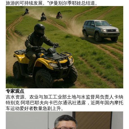
旅游的可持续发展。”伊曼别尔季耶娃总结道。
专家观点
吉水资源、农业与加工工业部土地与水监督局负责人卡纳
特别克·阿塔巴耶夫向卡巴尔通讯社透露，近两年国内摩托
车运动爱好者数量急剧上升。