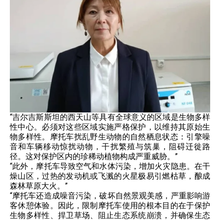
“吉尔吉斯斯坦的西天山等具有全球意义的区域是生物多样
性中心。必须对这些区域实施严格保护，以维持其原始生
物多样性。摩托车扰乱野生动物的自然栖息状态：引擎噪
音和车辆移动惊扰动物，干扰繁殖与筑巢，阻碍迁徙路
径。这对保护区内的珍稀动植物构成严重威胁。”
“此外，摩托车导致空气和水体污染，增加火灾隐患。在干
燥山区，过热的发动机或飞溅的火星极易引燃枯草，酿成
森林草原大火。”
“摩托车还造成噪音污染，破坏自然景观美感，严重影响游
客休憩体验。因此，限制摩托车使用的根本目的在于保护
生物多样性、捍卫草场、阻止生态系统崩溃，并确保生态