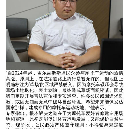
“自2024年起，吉尔吉斯斯坦民众参与摩托车运动的热情
高涨。原则上，在法定道路上骑行是被允许的。但地图上
明确标注为‘草场’的区域严禁驶入。因为摩托车碾压会导致
草场土地退化、表土剥蚀，最终造成草场面积缩减。因此
我们定期开展普法宣传和专项巡查。许多公民或因追求刺
激，或因无知而无意中破坏自然环境。希望未来能像发达
国家那样，建成专用的摩托车运动场地。”他表示。
专家指出，根本解决之道在于为摩托车爱好者修建专用场
地和赛道。此举既能促进体育运动发展，又能保护自然生
态。现阶段，公民必须严格遵守规则：不得驶离规定道