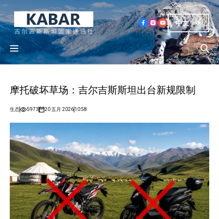
中文
摩托破坏草场：吉尔吉斯斯坦出台新规限制
生态
5973
20 五月 2026
10:58