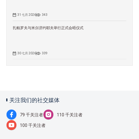
31 七月 2026
343
扎帕罗夫与米尔济约耶夫举行正式会晤仪式
30 七月 2026
339
关注我们的社交媒体
79 千关注者
110 千关注者
100 千关注者