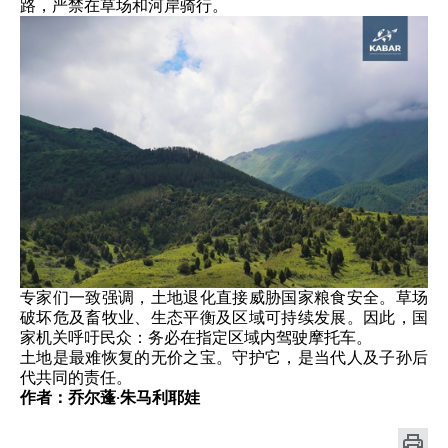
路，严禁在草场和河岸骑行。
专家们一致强调，土地退化直接威胁国家粮食安全。草场
破坏危及畜牧业、生态平衡及区域可持续发展。因此，国
家机关呼吁民众：务必在指定区域内驾驶摩托车。
土地是最难恢复的无价之宝。守护它，是当代人及子孙后
代共同的责任。
作者：乔尔蓬·朱马利耶娃