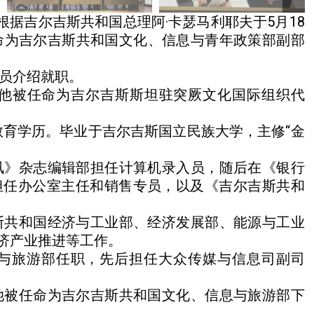
根据吉尔吉斯共和国总理阿·卡瑟马利耶夫于5月18
命为吉尔吉斯共和国文化、信息与青年政策部副部
职员介绍就职。
，他被任命为吉尔吉斯斯坦驻突厥文化国际组织代
等教育学历。毕业于吉尔吉斯国立民族大学，主修“金
通讯》杂志编辑部担任计算机录入员，随后在《银行
中心担任办公室主任和销售专员，以及《吉尔吉斯共和
吉斯共和国经济与工业部、经济发展部、能源与工业
济产业推进等工作。
息与旅游部任职，先后担任大众传媒与信息司副司
，她被任命为吉尔吉斯共和国文化、信息与旅游部下