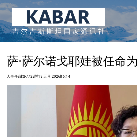
萨·萨尔诺戈耶娃被任命
人事任命
7723
18 五月 2026
16:14