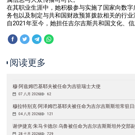
在其职业生涯中，她积极参与实施了国家向数字
务包以及制定与共和国财政预算拨款相关的行业
自2021年至今，她担任吉尔吉斯共和国文化、
阅读更多
穆·阿兹姆巴基耶夫被任命为吉驻瑞士大使
07 八月 2026
62
穆拉特别克·阿泽姆巴基耶夫被任命为吉尔吉斯斯坦常驻
04 八月 2026
121
谢伊捷克·朱马卡德尔·乌鲁被任命为吉尔吉斯斯坦外交部
28 七月 2026
729