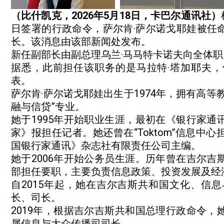
（比什凯克，2026年5月18日，卡巴尔通讯社）
日签署的行政命令，萨尔肯·萨尔诺戈耶娃被任
长。该消息由该部新闻处发布。
新任副部长由副总理乌兰·马马特卡诺夫向全体
据悉，此前担任该职务的是马拉特·塔加耶夫
表。
萨尔肯·萨尔诺戈耶娃出生于1974年，拥有高
融与信贷”专业。
她于1995年开始职业生涯，最初在《银行家
家》报担任记者。她还曾在“Toktom”信息
国银行家通讯》杂志社有限责任公司主编。
她于2006年开始公务员生涯。历年曾在吉尔
部担任要职，主要负责信息政策、投资发展及经
自2015年起，她在吉尔吉斯共和国文化、信
长、司长。
2019年，根据吉尔吉斯共和国总理行政命令
属信息与大众传播司司长。