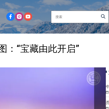
图：“宝藏由此开启”