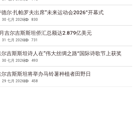
萨德尔·扎帕罗夫出席“未来运动会2026”开幕式
30 七月 2026
830
5月吉尔吉斯斯坦侨汇总额达2.879亿美元
31 七月 2026
731
吉尔吉斯斯坦诗人在“伟大丝绸之路”国际诗歌节上获奖
30 七月 2026
493
吉尔吉斯斯坦将举办马铃薯种植者田野日
29 七月 2026
458