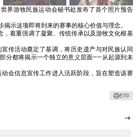
）
世界游牧民族运动会秘书处发布了首个照片预告
步揭示这项即将到来的赛事的核心价值与理念。
概念，着重强调了凝聚、传统传承以及游牧文化根基
会的宣传活动奠定了基调，将历史遗产与对民族认同
部分都将揭示一个独立的意义层面——从起源到未
族运动会信息宣传工作进入活跃阶段，旨在塑造该赛
打印