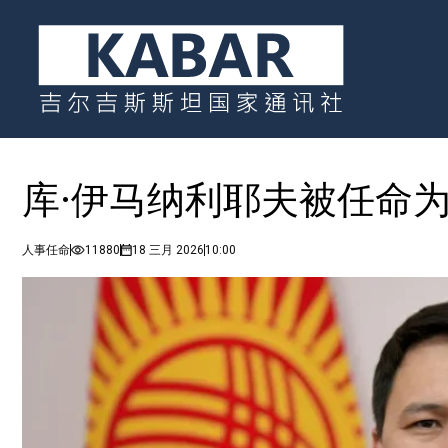
库·伊马纳利耶夫被任命
人事任命
11880
18 三月 2026
10:00