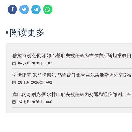
阅读更多
穆拉特别克·阿泽姆巴基耶夫被任命为吉尔吉斯斯坦常驻
04 八月 2026
102
谢伊捷克·朱马卡德尔·乌鲁被任命为吉尔吉斯斯坦外交部
28 七月 2026
602
库巴内奇别克·图尔甘巴耶夫被任命为交通和通信部副部长
24 七月 2026
860