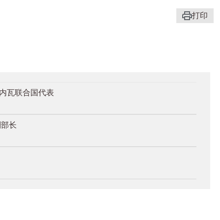
打印
日内瓦联合国代表
副部长