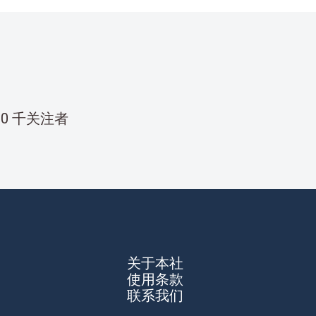
00 千关注者
关于本社
使用条款
联系我们