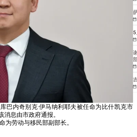
）
库巴内奇别克·伊马纳利耶夫被任命为比什凯克市
该消息由市政府通报。
任命为劳动与移民部副部长。