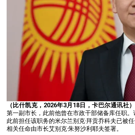
（比什凯克，2026年3月18日，卡巴尔通讯社
第一副市长，此前他曾在市政干部储备库任职。
此前担任该职务的米尔兰别克·拜贡乔科夫已被
相关任命由市长艾别克·朱努沙利耶夫签署。