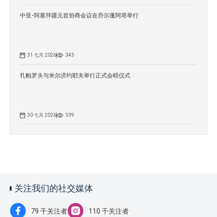
中亚-阿塞拜疆元首协商会议在乔尔蓬阿塔举行
31 七月 2026
343
扎帕罗夫与米尔济约耶夫举行正式会晤仪式
30 七月 2026
339
关注我们的社交媒体
79 千关注者
110 千关注者