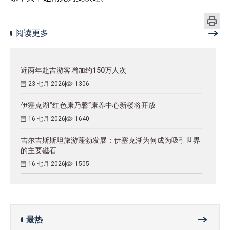
阅读更多
近两年赴吉游客增加约150万人次
23 七月 2026
1306
伊塞克湖“红色康乃馨”康养中心新楼将开放
16 七月 2026
1640
吉尔吉斯斯坦旅游蓬勃发展：伊塞克湖为何成为吸引世界
的主要磁石
16 七月 2026
1505
最热