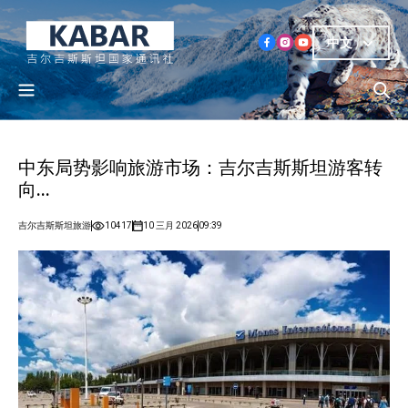
中文
中东局势影响旅游市场：吉尔吉斯斯坦游客转
向...
吉尔吉斯斯坦旅游
10417
10 三月 2026
09:39