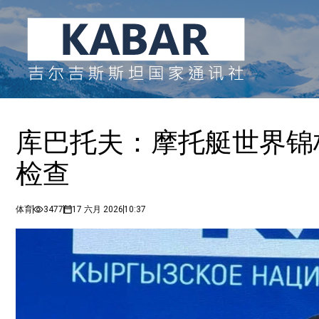
库巴托夫：摩托艇世界锦
检查
体育
3477
17 六月 2026
10:37