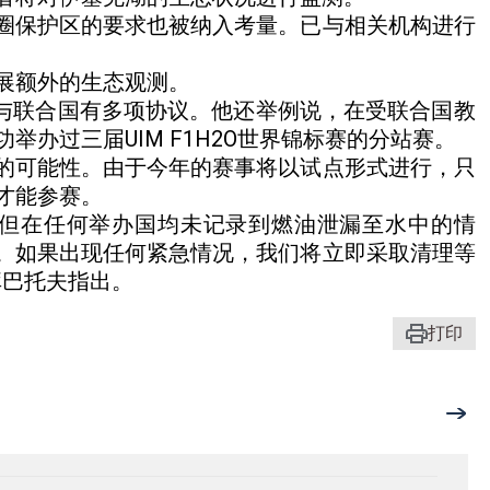
圈保护区的要求也被纳入考量。已与相关机构进行
展额外的生态观测。
面与联合国有多项协议。他还举例说，在受联合国教
办过三届UIM F1H2O世界锦标赛的分站赛。
的可能性。由于今年的赛事将以试点形式进行，只
才能参赛。
，但在任何举办国均未记录到燃油泄漏至水中的情
。如果出现任何紧急情况，我们将立即采取清理等
库巴托夫指出。
打印