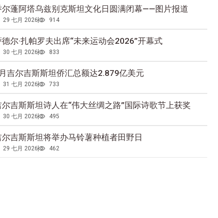
乔尔蓬阿塔乌兹别克斯坦文化日圆满闭幕——图片报道
29 七月 2026
914
萨德尔·扎帕罗夫出席“未来运动会2026”开幕式
30 七月 2026
833
5月吉尔吉斯斯坦侨汇总额达2.879亿美元
31 七月 2026
733
吉尔吉斯斯坦诗人在“伟大丝绸之路”国际诗歌节上获奖
30 七月 2026
495
吉尔吉斯斯坦将举办马铃薯种植者田野日
29 七月 2026
462