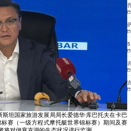
斯斯坦国家旅游发展局局长爱德华·库巴托夫在卡巴
世界锦标赛（一级方程式摩托艇世界锦标赛）期间及赛
者将对伊塞克湖的生态状况进行监测。