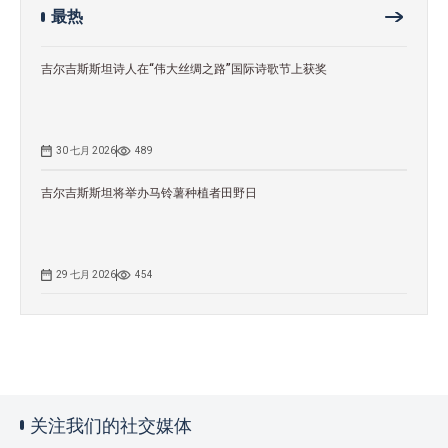
最热
吉尔吉斯斯坦诗人在“伟大丝绸之路”国际诗歌节上获奖
30 七月 2026
489
吉尔吉斯斯坦将举办马铃薯种植者田野日
29 七月 2026
454
关注我们的社交媒体