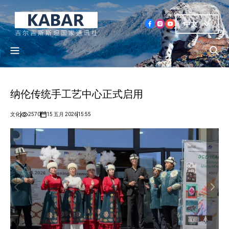
中文
纳伦传统手工艺中心正式启用
文化
2570
15 五月 2026
15:55