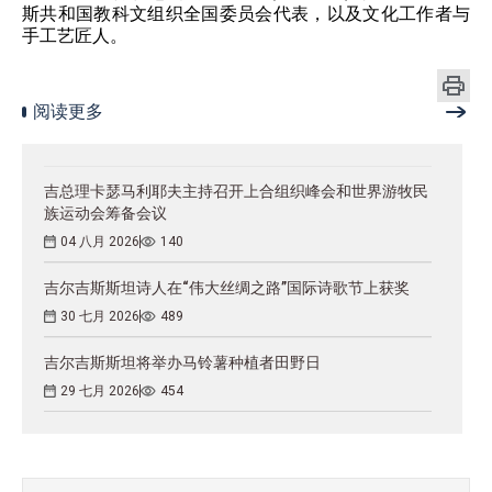
斯共和国教科文组织全国委员会代表，以及文化工作者与
手工艺匠人。
阅读更多
吉总理卡瑟马利耶夫主持召开上合组织峰会和世界游牧民
族运动会筹备会议
04 八月 2026
140
吉尔吉斯斯坦诗人在“伟大丝绸之路”国际诗歌节上获奖
30 七月 2026
489
吉尔吉斯斯坦将举办马铃薯种植者田野日
29 七月 2026
454