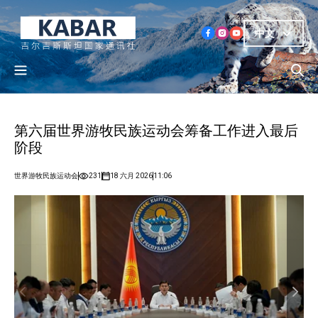
中文
第六届世界游牧民族运动会筹备工作进入最后
阶段
世界游牧民族运动会
231
18 六月 2026
11:06