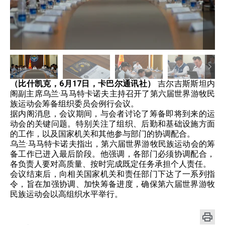
（比什凯克，6月17日，卡巴尔通讯社）
吉尔吉斯斯坦内
阁副主席乌兰·马马特卡诺夫主持召开了第六届世界游牧民
族运动会筹备组织委员会例行会议。
据内阁消息，会议期间，与会者讨论了筹备即将到来的运
动会的关键问题。特别关注了组织、后勤和基础设施方面
的工作，以及国家机关和其他参与部门的协调配合。
乌兰·马马特卡诺夫指出，第六届世界游牧民族运动会的筹
备工作已进入最后阶段。他强调，各部门必须协调配合，
各负责人要对高质量、按时完成既定任务承担个人责任。
会议结束后，向相关国家机关和责任部门下达了一系列指
令，旨在加强协调、加快筹备进度，确保第六届世界游牧
民族运动会以高组织水平举行。