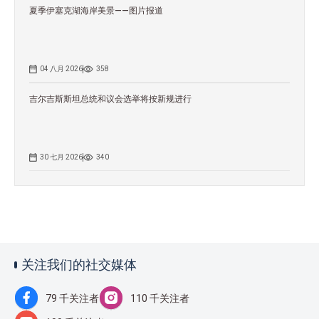
夏季伊塞克湖海岸美景——图片报道
04 八月 2026
358
吉尔吉斯斯坦总统和议会选举将按新规进行
30 七月 2026
340
关注我们的社交媒体
79 千关注者
110 千关注者