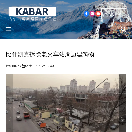
中文
比什凯克拆除老火车站周边建筑物
社会
747
05 十二月 2025
19:30