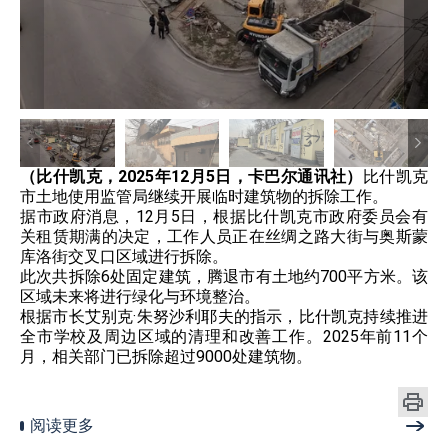
（比什凯克，2025年12月5日，卡巴尔通讯社）
比什凯克
市土地使用监管局继续开展临时建筑物的拆除工作。
据市政府消息，12月5日，根据比什凯克市政府委员会有
关租赁期满的决定，工作人员正在丝绸之路大街与奥斯蒙
库洛街交叉口区域进行拆除。
此次共拆除6处固定建筑，腾退市有土地约700平方米。该
区域未来将进行绿化与环境整治。
根据市长艾别克·朱努沙利耶夫的指示，比什凯克持续推进
全市学校及周边区域的清理和改善工作。2025年前11个
月，相关部门已拆除超过9000处建筑物。
阅读更多