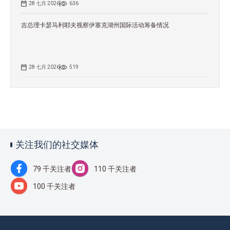
28 七月 2026
636
吉总理卡瑟马利耶夫视察伊塞克湖州国际活动筹备情况
28 七月 2026
519
关注我们的社交媒体
79 千关注者
110 千关注者
100 千关注者