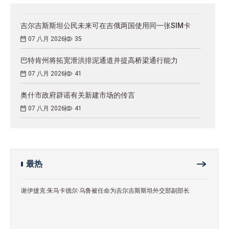
吉尔吉斯斯坦公民未来可在吉俄两国使用同一张SIM卡
07 八月 2026
35
巴特肯州将拓宽泄洪排泥通道并提高桥梁通行能力
07 八月 2026
41
奥什市政府辟谣有关新建市场的传言
07 八月 2026
41
最热
谢伊捷克·朱马卡德尔·乌鲁被任命为吉尔吉斯斯坦外交部副部长