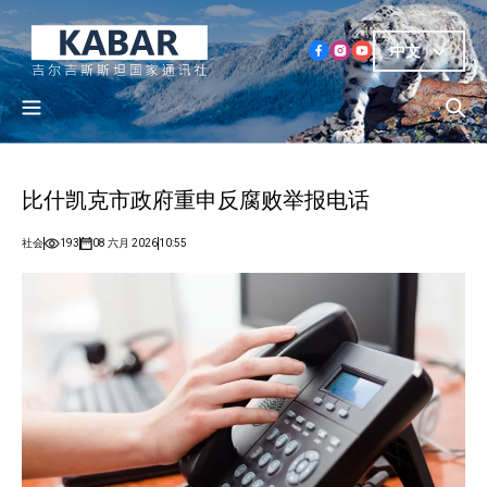
中文
比什凯克市政府重申反腐败举报电话
社会
193
08 六月 2026
10:55