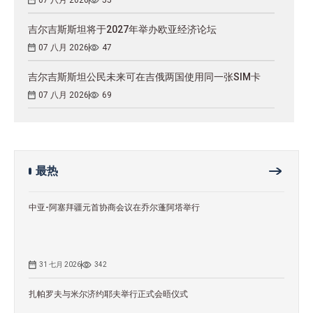
吉尔吉斯斯坦将于2027年举办欧亚经济论坛
07 八月 2026
47
吉尔吉斯斯坦公民未来可在吉俄两国使用同一张SIM卡
07 八月 2026
69
最热
中亚-阿塞拜疆元首协商会议在乔尔蓬阿塔举行
31 七月 2026
342
扎帕罗夫与米尔济约耶夫举行正式会晤仪式