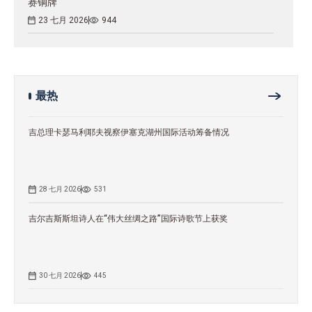
赛铜牌
23 七月 2026
944
最热
吉总理卡瑟马利耶夫视察伊塞克湖州国际活动筹备情况
28 七月 2026
531
吉尔吉斯斯坦诗人在“伟大丝绸之路”国际诗歌节上获奖
30 七月 2026
445