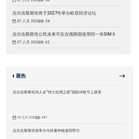
吉尔吉斯斯坦将于2027年举办欧亚经济论坛
07 八月 2026
34
吉尔吉斯斯坦公民未来可在吉俄两国使用同一张SIM卡
07 八月 2026
62
最热
吉尔吉斯斯坦诗人在“伟大丝绸之路”国际诗歌节上获奖
30 七月 2026
481
吉尔吉斯斯坦将举办马铃薯种植者田野日