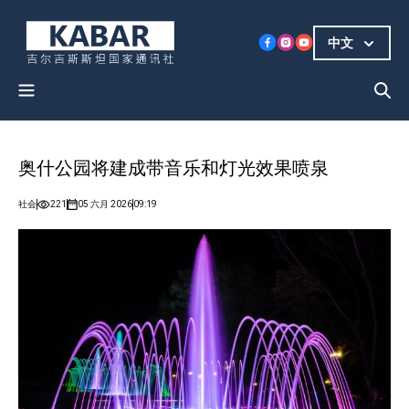
中文
奥什公园将建成带音乐和灯光效果喷泉
社会
221
05 六月 2026
09:19