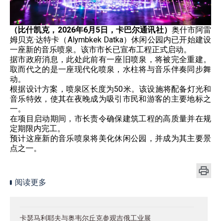
（比什凯克，2026年6月5日，卡巴尔通讯社）
奥什市阿雷
姆贝克·达特卡（Alymbkek Datka）休闲公园内已开始建设
一座新的音乐喷泉。该市市长已宣布工程正式启动。
据市政府消息，此处此前有一座旧喷泉，将被完全重建。
取而代之的是一座现代化喷泉，水柱将与音乐伴奏同步舞
动。
根据设计方案，喷泉区长度为50米。该设施将配备灯光和
音乐特效，使其在夜晚成为吸引市民和游客的主要地标之
一。
在项目启动期间，市长责令确保建筑工程的高质量并在规
定期限内完工。
预计这座新的音乐喷泉将美化休闲公园，并成为其主要景
点之一。
阅读更多
卡瑟马利耶夫与奥韦尔丘克参观吉俄工业展