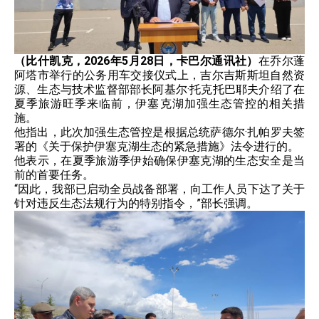
（比什凯克，2026年5月28日，卡巴尔通讯社）
在乔尔蓬
阿塔市举行的公务用车交接仪式上，吉尔吉斯斯坦自然资
源、生态与技术监督部部长阿基尔·托克托巴耶夫介绍了在
夏季旅游旺季来临前，伊塞克湖加强生态管控的相关措
施。
他指出，此次加强生态管控是根据总统萨德尔·扎帕罗夫签
署的《关于保护伊塞克湖生态的紧急措施》法令进行的。
他表示，在夏季旅游季伊始确保伊塞克湖的生态安全是当
前的首要任务。
“因此，我部已启动全员战备部署，向工作人员下达了关于
针对违反生态法规行为的特别指令，”部长强调。