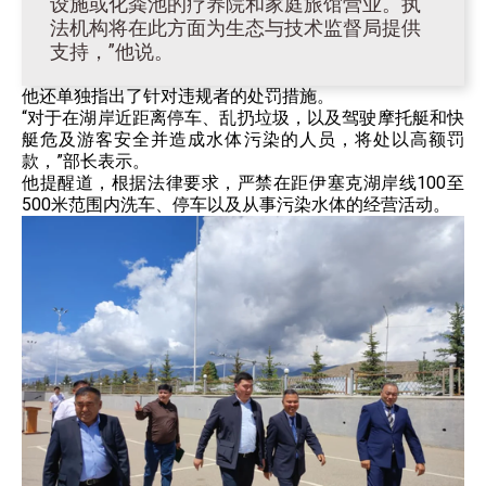
设施或化粪池的疗养院和家庭旅馆营业。执
法机构将在此方面为生态与技术监督局提供
支持，”他说。
他还单独指出了针对违规者的处罚措施。
“对于在湖岸近距离停车、乱扔垃圾，以及驾驶摩托艇和快
艇危及游客安全并造成水体污染的人员，将处以高额罚
款，”部长表示。
他提醒道，根据法律要求，严禁在距伊塞克湖岸线100至
500米范围内洗车、停车以及从事污染水体的经营活动。