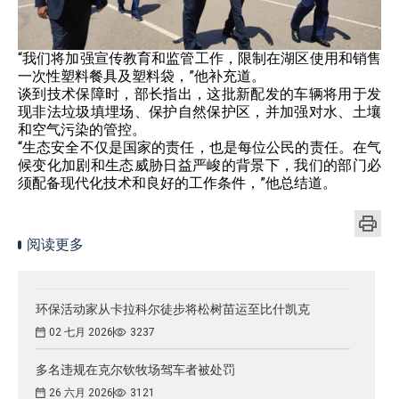
“我们将加强宣传教育和监管工作，限制在湖区使用和销售
一次性塑料餐具及塑料袋，”他补充道。
谈到技术保障时，部长指出，这批新配发的车辆将用于发
现非法垃圾填埋场、保护自然保护区，并加强对水、土壤
和空气污染的管控。
“生态安全不仅是国家的责任，也是每位公民的责任。在气
候变化加剧和生态威胁日益严峻的背景下，我们的部门必
须配备现代化技术和良好的工作条件，”他总结道。
阅读更多
环保活动家从卡拉科尔徒步将松树苗运至比什凯克
02 七月 2026
3237
多名违规在克尔钦牧场驾车者被处罚
26 六月 2026
3121