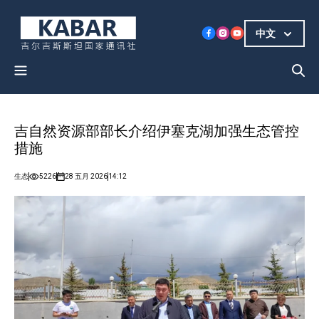
中文
吉自然资源部部长介绍伊塞克湖加强生态管控
措施
生态
5226
28 五月 2026
14:12